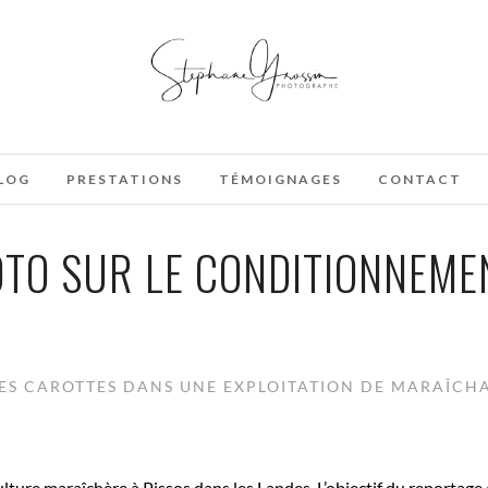
LOG
PRESTATIONS
TÉMOIGNAGES
CONTACT
TO SUR LE CONDITIONNEME
S CAROTTES DANS UNE EXPLOITATION DE MARAÎCHA
ulture maraîchère à Pissos dans les Landes. L’objectif du reportage