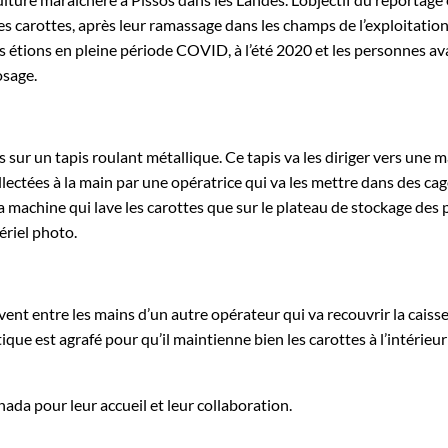
es carottes, après leur ramassage dans les champs de l’exploitatio
s étions en pleine période COVID, à l’été 2020 et les personnes ava
osage.
sur un tapis roulant métallique. Ce tapis va les diriger vers une m
llectées à la main par une opératrice qui va les mettre dans des cageo
 machine qui lave les carottes que sur le plateau de stockage des pa
ériel photo.
uvent entre les mains d’un autre opérateur qui va recouvrir la cais
que est agrafé pour qu’il maintienne bien les carottes à l’intérieu
nada pour leur accueil et leur collaboration.