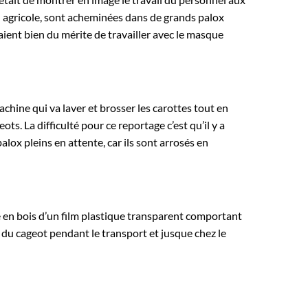
n agricole, sont acheminées dans de grands palox
ient bien du mérite de travailler avec le masque
achine qui va laver et brosser les carottes tout en
ts. La difficulté pour ce reportage c’est qu’il y a
lox pleins en attente, car ils sont arrosés en
se en bois d’un film plastique transparent comportant
r du cageot pendant le transport et jusque chez le