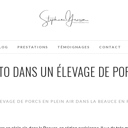
LOG
PRESTATIONS
TÉMOIGNAGES
CONTACT
O DANS UN ÉLEVAGE DE POR
EVAGE DE PORCS EN PLEIN AIR DANS LA BEAUCE EN
cs en plein air, dans la Beauce, en région parisienne. Il y a de très