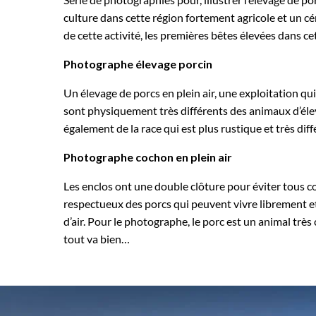
culture dans cette région fortement agricole et un cér
de cette activité, les premières bêtes élevées dans ce
Photographe élevage porcin
Un élevage de porcs en plein air, une exploitation qui 
sont physiquement très différents des animaux d’éleva
également de la race qui est plus rustique et très dif
Photographe cochon en plein air
Les enclos ont une double clôture pour éviter tous c
respectueux des porcs qui peuvent vivre librement et 
d’air. Pour le photographe, le porc est un animal très 
tout va bien…