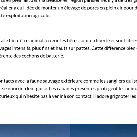
éalier a eu l’idée de monter un élevage de porcs en plein air pour 
tte exploitation agricole.
a le bien-être animal à cœur, les bêtes sont en liberté et sont libre
ges intensifs, plus fins et hauts sur pattes. Cette différence bien 
férente des cochons de batterie.
ontacts avec la faune sauvage extérieure comme les sangliers qui s
se nourrir à leur guise. Les cabanes présentes protègent les anima
curieux qui n’hésite pas à venir à son contact, il adore grignoter le