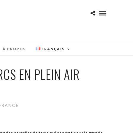
À PROPOS
FRANÇAIS
CS EN PLEIN AIR
 FRANCE
 grandes parcelles de terre qui servent pour la grande