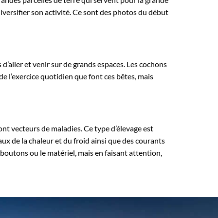
diversifier son activité. Ce sont des photos du début
s d’aller et venir sur de grands espaces. Les cochons
de l’exercice quotidien que font ces bêtes, mais
ont vecteurs de maladies. Ce type d’élevage est
ux de la chaleur et du froid ainsi que des courants
s boutons ou le matériel, mais en faisant attention,