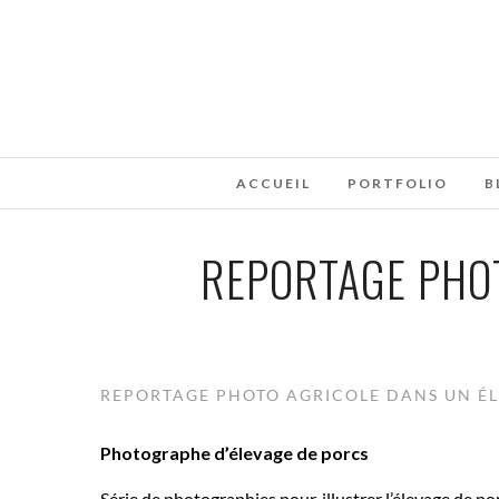
ACCUEIL
PORTFOLIO
B
REPORTAGE PHOT
REPORTAGE PHOTO AGRICOLE DANS UN ÉL
Photographe d’élevage de porcs
Série de photographies pour, illustrer l’élevage de por