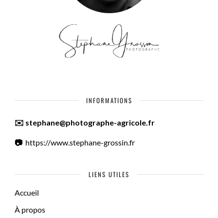
INFORMATIONS
✉️ stephane@photographe-agricole.fr
📷
https://www.stephane-grossin.fr
LIENS UTILES
Accueil
À propos