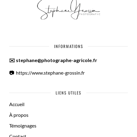
INFORMATIONS
✉️ stephane@photographe-agricole.fr
📷
https://www.stephane-grossin.fr
LIENS UTILES
Accueil
À propos
Témoignages
Contact