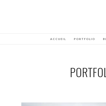
ACCUEIL
PORTFOLIO
B
PORTFOL