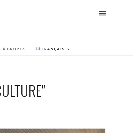
À PROPOS
FRANÇAIS
CULTURE"