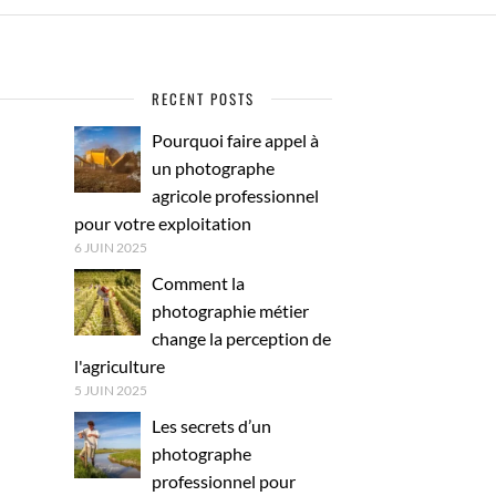
RECENT POSTS
Pourquoi faire appel à
un photographe
agricole professionnel
pour votre exploitation
6 JUIN 2025
Comment la
photographie métier
change la perception de
l'agriculture
5 JUIN 2025
Les secrets d’un
photographe
professionnel pour