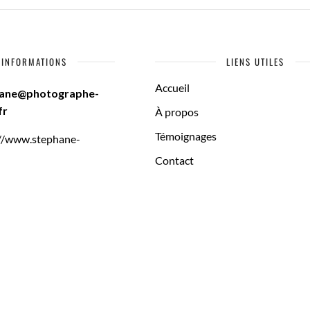
INFORMATIONS
LIENS UTILES
Accueil
hane@photographe-
fr
À propos
Témoignages
://www.stephane-
Contact