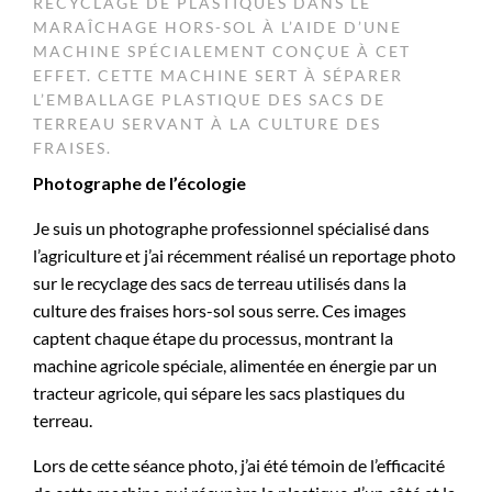
RECYCLAGE DE PLASTIQUES DANS LE
MARAÎCHAGE HORS-SOL À L’AIDE D’UNE
MACHINE SPÉCIALEMENT CONÇUE À CET
EFFET. CETTE MACHINE SERT À SÉPARER
L’EMBALLAGE PLASTIQUE DES SACS DE
TERREAU SERVANT À LA CULTURE DES
FRAISES.
Photographe de l’écologie
Je suis un photographe professionnel spécialisé dans
l’agriculture et j’ai récemment réalisé un reportage photo
sur le recyclage des sacs de terreau utilisés dans la
culture des fraises hors-sol sous serre. Ces images
captent chaque étape du processus, montrant la
machine agricole spéciale, alimentée en énergie par un
tracteur agricole, qui sépare les sacs plastiques du
terreau.
Lors de cette séance photo, j’ai été témoin de l’efficacité