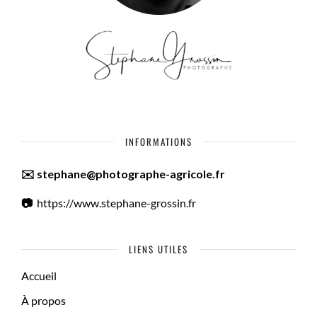
INFORMATIONS
✉️ stephane@photographe-agricole.fr
📷
https://www.stephane-grossin.fr
LIENS UTILES
Accueil
À propos