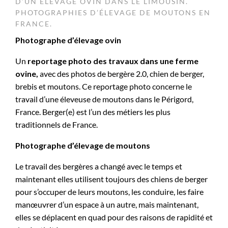
D’UN ÉLEVAGE OVIN DANS LE LIMOUSIN.
PHOTOGRAPHIES D’ÉLEVAGE DE MOUTONS EN
FRANCE.
Photographe d’élevage ovin
Un
reportage photo des travaux dans une ferme
ovine,
avec des photos de bergère 2.0, chien de berger,
brebis et moutons. Ce reportage photo concerne le
travail d’une éleveuse de moutons dans le Périgord,
France. Berger(e) est l’un des métiers les plus
traditionnels de France.
Photographe d’élevage de moutons
Le travail des bergères a changé avec le temps et
maintenant elles utilisent toujours des chiens de berger
pour s’occuper de leurs moutons, les conduire, les faire
manœuvrer d’un espace à un autre, mais maintenant,
elles se déplacent en quad pour des raisons de rapidité et