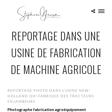
REPORTAGE DANS UNE
USINE DE FABRICATION
DE MACHINE AGRICOLE
REPORTAGE PHOTO DANS L’USINE NEW-
HOLLAND QUI FABRIQUE DES TRACTEURS
ENJAMBEURS
Photographe fabrication agroéquipement