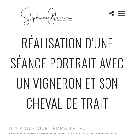
RÉALISATION D’UNE
SÉANCE PORTRAIT AVEC
UN VIGNERON ET SON
CHEVAL DE TRAIT
IL Y A QUELQUE TEMPS, J'AI EU