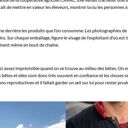
tait de mettre en valeur les éleveurs, montrer la ou les personnes à 
ne derrière les produits que l’on consomme. Les photographies de p
s. Sur chaque emballage, figure le visage de l’exploitant d’où est 
 présent même en bout de chaîne.
t assez imprévisible quand on se trouve au milieu des bêtes. On e
bêtes et elles sont donc très souvent en confiance et les choses se
ns reproductives et il fallait garder un œil sur lui pour rester prud