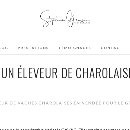
LOG
PRESTATIONS
TÉMOIGNAGES
CONTACT
’UN ÉLEVEUR DE CHAROLAIS
EUR DE VACHES CHAROLAISES EN VENDÉE POUR LE G
mande de la coopérative agricole CAVAC. Elle venait d’acheter une so