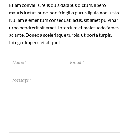
Etiam convallis, felis quis dapibus dictum, libero
mauris luctus nunc, non fringilla purus ligula non justo.
Nullam elementum consequat lacus, sit amet pulvinar
urna hendrerit sit amet. Interdum et malesuada fames
ac ante. Donec a scelerisque turpis, ut porta turpis.
Integer imperdiet aliquet.