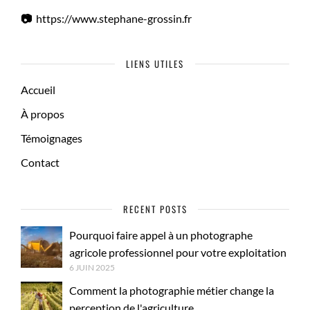
📷
https://www.stephane-grossin.fr
LIENS UTILES
Accueil
À propos
Témoignages
Contact
RECENT POSTS
Pourquoi faire appel à un photographe
agricole professionnel pour votre exploitation
6 JUIN 2025
Comment la photographie métier change la
perception de l'agriculture